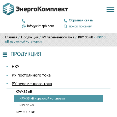
346 50 81
Обратная связь
812
info@ekt-spb.com
поиск по сайту
Главная
/
Продукция
/
РУ переменного тока
/
КРУ-35 кВ
/ КРУ-35
кВ наружной установки
ПРОДУКЦИЯ
НКУ
РУ постоянного тока
РУ переменного тока
КРУ-35 кВ
КРУ-35 кВ наружной установки
КРУ 35 кВ
КРУ-27,5 кВ